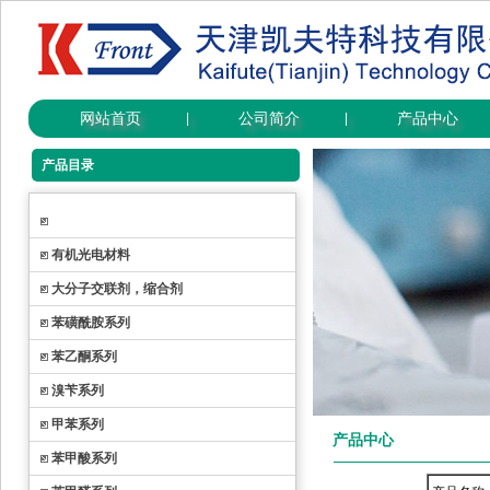
网站首页
公司简介
产品中心
|
|
产品目录
有机光电材料
大分子交联剂，缩合剂
苯磺酰胺系列
苯乙酮系列
溴苄系列
甲苯系列
产品中心
苯甲酸系列