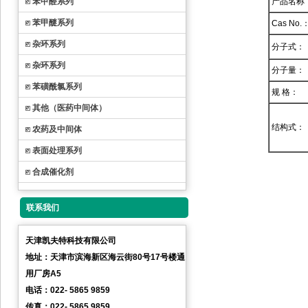
苯甲醛系列
产品名称
苯甲醚系列
Cas No.
杂环系列
分子式：
杂环系列
分子量：
苯磺酰氯系列
规 格：
其他（医药中间体）
结构式：
农药及中间体
表面处理系列
合成催化剂
联系我们
天津凯夫特科技有限公司
地址：天津市滨海新区海云街80号17号楼通
用厂房A5
电话：022- 5865 9859
传真：022- 5865 9859