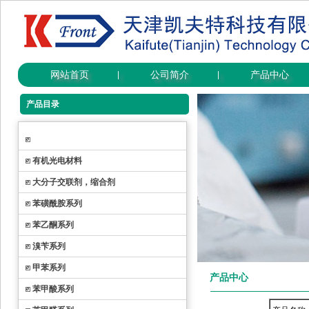
网站首页
公司简介
产品中心
|
|
产品目录
有机光电材料
大分子交联剂，缩合剂
苯磺酰胺系列
苯乙酮系列
溴苄系列
甲苯系列
产品中心
苯甲酸系列