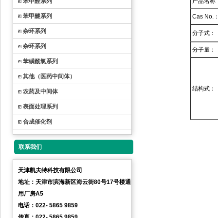
苯甲醛系列
产品名称
苯甲醚系列
Cas No.
杂环系列
分子式：
杂环系列
分子量：
苯磺酰氯系列
其他（医药中间体）
结构式：
农药及中间体
表面处理系列
合成催化剂
联系我们
天津凯夫特科技有限公司
地址：天津市滨海新区海云街80号17号楼通
用厂房A5
电话：022- 5865 9859
传真：022- 5865 9859