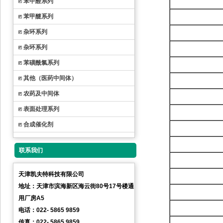
苯甲醛系列
苯甲醚系列
杂环系列
杂环系列
苯磺酰氯系列
其他（医药中间体）
农药及中间体
表面处理系列
合成催化剂
联系我们
天津凯夫特科技有限公司
地址：天津市滨海新区海云街80号17号楼通
用厂房A5
电话：022- 5865 9859
传真：022- 5865 9859