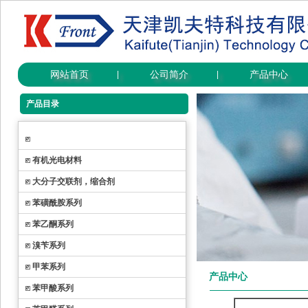
网站首页
公司简介
产品中心
|
|
产品目录
有机光电材料
大分子交联剂，缩合剂
苯磺酰胺系列
苯乙酮系列
溴苄系列
甲苯系列
产品中心
苯甲酸系列