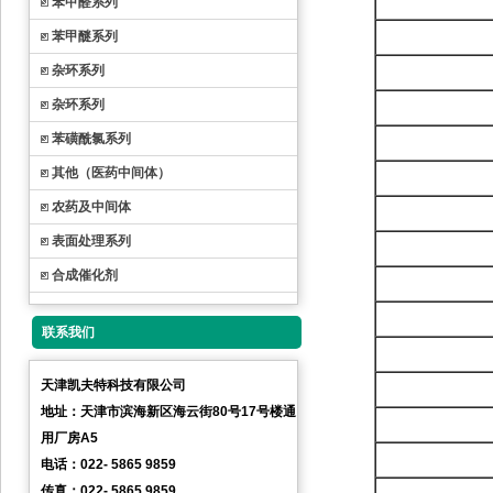
苯甲醛系列
苯甲醚系列
杂环系列
杂环系列
苯磺酰氯系列
其他（医药中间体）
农药及中间体
表面处理系列
合成催化剂
联系我们
天津凯夫特科技有限公司
地址：天津市滨海新区海云街80号17号楼通
用厂房A5
电话：022- 5865 9859
传真：022- 5865 9859