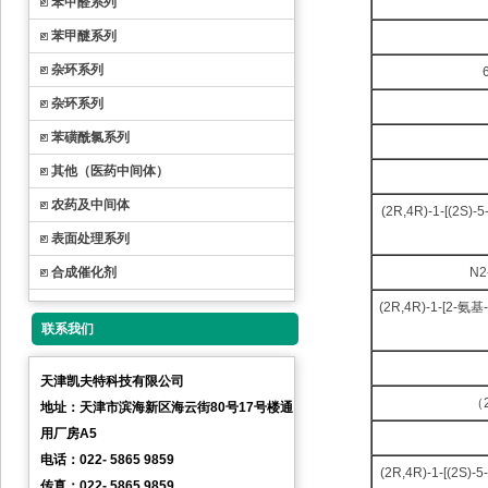
苯甲醛系列
苯甲醚系列
杂环系列
杂环系列
苯磺酰氯系列
其他（医药中间体）
农药及中间体
(2R,4R)-1-[(2
表面处理系列
合成催化剂
N2
(2R,4R)-1-[2
联系我们
天津凯夫特科技有限公司
（
地址：天津市滨海新区海云街80号17号楼通
用厂房A5
电话：022- 5865 9859
(2R,4R)-1-[(2
传真：022- 5865 9859