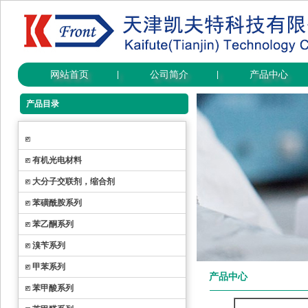
网站首页
公司简介
产品中心
|
|
产品目录
有机光电材料
大分子交联剂，缩合剂
苯磺酰胺系列
苯乙酮系列
溴苄系列
甲苯系列
产品中心
苯甲酸系列